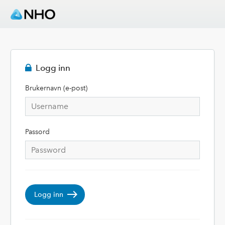
Logg inn
Brukernavn (e-post)
Passord
Logg inn