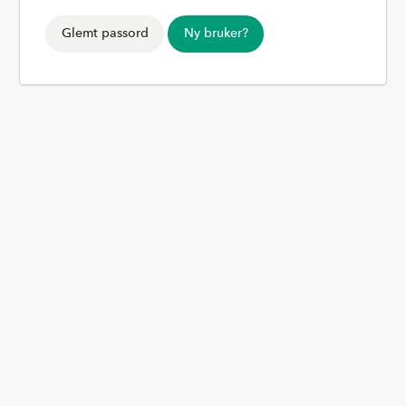
Glemt passord
Ny bruker?