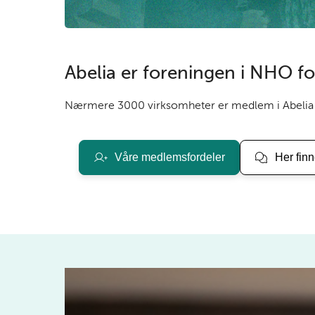
Abelia er foreningen i NHO f
Nærmere 3000 virksomheter er medlem i Abelia
Våre medlemsfordeler
Her fin