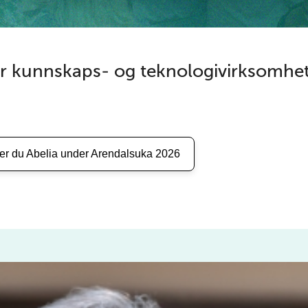
or kunnskaps- og teknologivirksomhet
ner du Abelia under Arendalsuka 2026