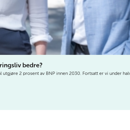
ringsliv bedre?
utgjøre 2 prosent av BNP innen 2030. Fortsatt er vi under halvve