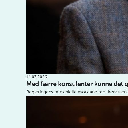
14.07.2026
Med færre konsulenter kunne det g
Regjeringens prinsipielle motstand mot konsulent