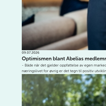
09.07.2026
Optimismen blant Abelias medlemmer
- Både når det gjelder oppfattelse av egen markeds
næringslivet for øvrig er det tegn til positiv utvikli