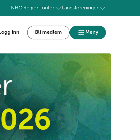
NHO
Regionkontor
Landsforeninger
Logg inn
Bli medlem
Meny