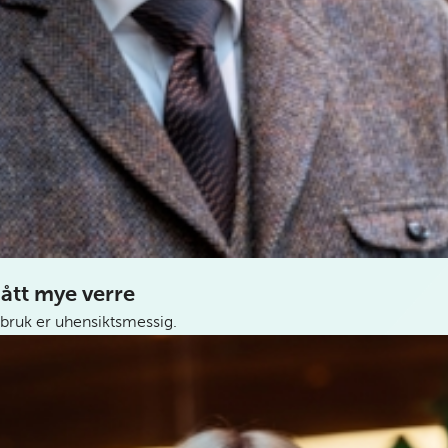
ått mye verre
bruk er uhensiktsmessig.