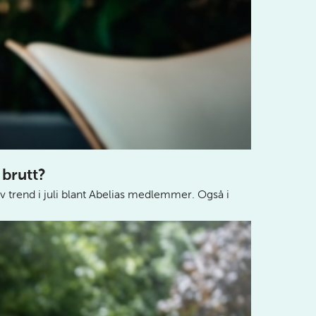
 brutt?
iv trend i juli blant Abelias medlemmer. Også i