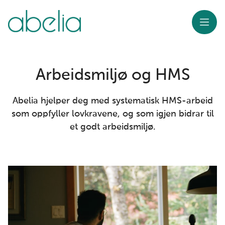
Meny
Arbeidsmiljø og HMS
Abelia hjelper deg med systematisk HMS-arbeid
som oppfyller lovkravene, og som igjen bidrar til
et godt arbeidsmiljø.