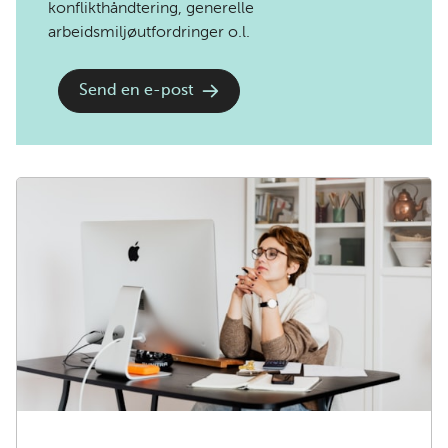
konflikthåndtering, generelle
arbeidsmiljøutfordringer o.l.
Send en e-post