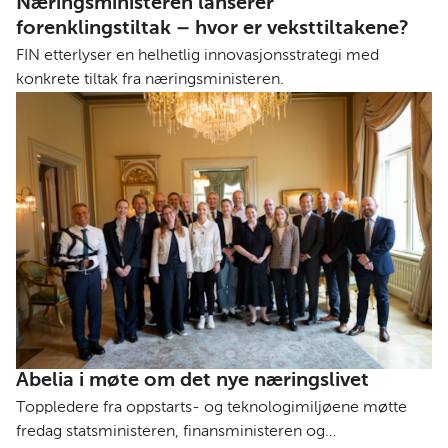
Næringsministeren lanserer
forenklingstiltak – hvor er veksttiltakene?
FIN etterlyser en helhetlig innovasjonsstrategi med
konkrete tiltak fra næringsministeren.
Abelia i møte om det nye næringslivet
Toppledere fra oppstarts- og teknologimiljøene møtte
fredag statsministeren, finansministeren og