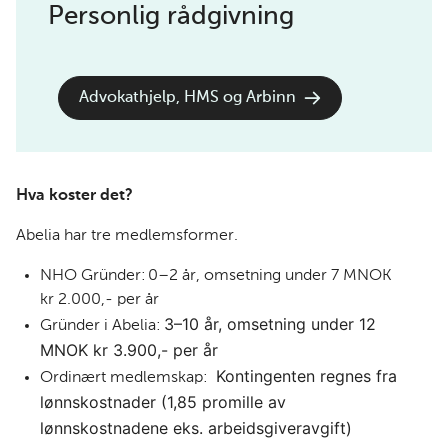
Personlig rådgivning
Advokathjelp, HMS og Arbinn
Hva koster det?
Abelia har tre medlemsformer.
NHO Gründer:
0–2 år, omsetning under 7 MNOK
kr 2.000,- per år
3–10 år, omsetning under 12
Gründer i Abelia:
MNOK
kr 3.900,- per år
Kontingenten regnes fra
Ordinært medlemskap:
lønnskostnader (1,85 promille av
lønnskostnadene eks. arbeidsgiveravgift)