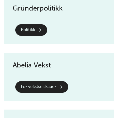
Gründerpolitikk
Politikk
Abelia Vekst
For vekstselskaper