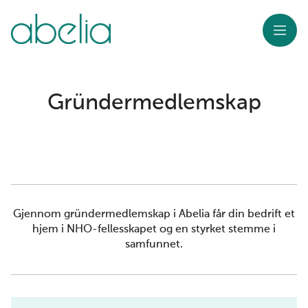
Meny
Gründermedlemskap
Gjennom gründermedlemskap i Abelia får din bedrift et
hjem i NHO-fellesskapet og en styrket stemme i
samfunnet.