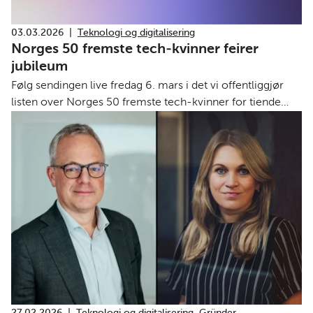
03.03.2026
|
Teknologi og digitalisering
Norges 50 fremste tech-kvinner feirer
jubileum
Følg sendingen live fredag 6. mars i det vi offentliggjør
listen over Norges 50 fremste tech-kvinner for tiende
gang.
27.02.2026
|
Teknologi og digitalisering
,
Gründer