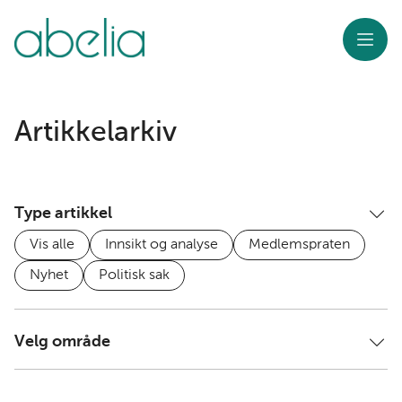
Meny
Artikkelarkiv
Type artikkel
Vis alle
Innsikt og analyse
Medlemspraten
Nyhet
Politisk sak
Velg område