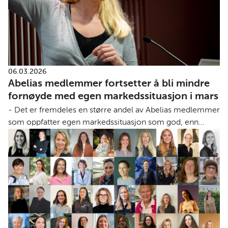
06.03.2026
Abelias medlemmer fortsetter å bli mindre
fornøyde med egen markedssituasjon i mars
- Det er fremdeles en større andel av Abelias medlemmer
som oppfatter egen markedssituasjon som god, enn
dårlig. Men forskjellen blir stadig mindre!