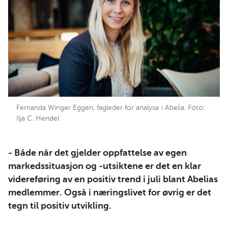
Fernanda Winger Eggen, fagleder for analyse i Abelia. Foto:
Ilja C. Hendel
- Både når det gjelder oppfattelse av egen
markedssituasjon og -utsiktene er det en klar
videreføring av en positiv trend i juli blant Abelias
medlemmer. Også i næringslivet for øvrig er det
tegn til positiv utvikling.