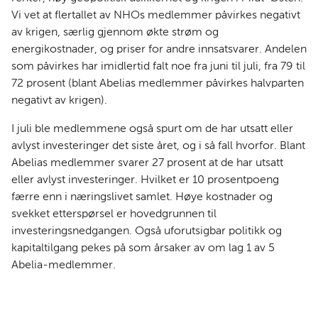
Vi vet at flertallet av NHOs medlemmer påvirkes negativt
av krigen, særlig gjennom økte strøm og
energikostnader, og priser for andre innsatsvarer. Andelen
som påvirkes har imidlertid falt noe fra juni til juli, fra 79 til
72 prosent (blant Abelias medlemmer påvirkes halvparten
negativt av krigen).
I juli ble medlemmene også spurt om de har utsatt eller
avlyst investeringer det siste året, og i så fall hvorfor. Blant
Abelias medlemmer svarer 27 prosent at de har utsatt
eller avlyst investeringer. Hvilket er 10 prosentpoeng
færre enn i næringslivet samlet. Høye kostnader og
svekket etterspørsel er hovedgrunnen til
investeringsnedgangen. Også uforutsigbar politikk og
kapitaltilgang pekes på som årsaker av om lag 1 av 5
Abelia-medlemmer.