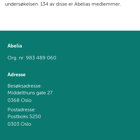
undersøkelsen.
134 av disse er Abelias medlemmer.
Abelia
Org. nr. 983 489 060
Adresse
Besøksadresse:
Middelthuns gate 27
0368 Oslo
Postadresse:
Postboks 5250
0303 Oslo