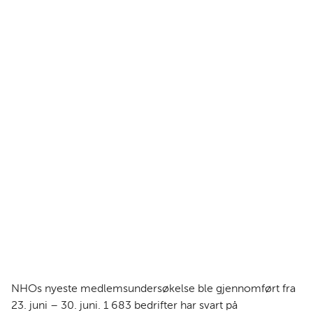
NHOs nyeste medlemsundersøkelse ble gjennomført fra
23. juni – 30. juni
. 1 683 bedrifter har svart på