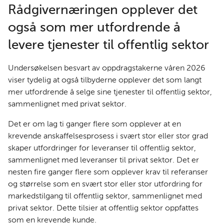
Rådgivernæringen opplever det
også som mer utfordrende å
levere tjenester til offentlig sektor
Undersøkelsen besvart av oppdragstakerne våren 2026
viser tydelig at også tilbyderne opplever det som langt
mer utfordrende å selge sine tjenester til offentlig sektor,
sammenlignet med privat sektor.
Det er om lag ti ganger flere som opplever at en
krevende anskaffelsesprosess i svært stor eller stor grad
skaper utfordringer for leveranser til offentlig sektor,
sammenlignet med leveranser til privat sektor. Det er
nesten fire ganger flere som opplever krav til referanser
og størrelse som en svært stor eller stor utfordring for
markedstilgang til offentlig sektor, sammenlignet med
privat sektor. Dette tilsier at offentlig sektor oppfattes
som en krevende kunde.