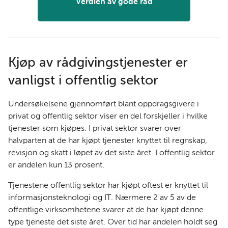
Verdien av gode råd
Kjøp av rådgivingstjenester er
vanligst i offentlig sektor
Undersøkelsene gjennomført blant oppdragsgivere i
privat og offentlig sektor viser en del forskjeller i hvilke
tjenester som kjøpes. I privat sektor svarer over
halvparten at de har kjøpt tjenester knyttet til regnskap,
revisjon og skatt i løpet av det siste året. I offentlig sektor
er andelen kun 13 prosent.
Tjenestene offentlig sektor har kjøpt oftest er knyttet til
informasjonsteknologi og IT. Nærmere 2 av 5 av de
offentlige virksomhetene svarer at de har kjøpt denne
type tjeneste det siste året. Over tid har andelen holdt seg