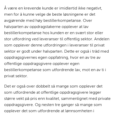
Å være en krevende kunde er imidlertid ikke negativt,
men for å kunne velge de beste løsningene er det
avgjørende med høy bestillerkompetanse. Over
halvparten av oppdragstakerne opplever at lav
bestillerkompetanse hos kunden er en svært stor eller
stor utfordring ved leveranser til offentlig sektor. Andelen
som opplever denne utfordringen i leveranser til privat
sektor er godt under halvparten. Dette er også i tråd med
oppdragsgivernes egen oppfatning, hvor en av tre av
offentlige oppdragsgivere opplever egen
bestillerkompetanse som utfordrende lav, mot en av ti i
privat sektor.
Det er også over dobbelt så mange som opplever det
som utfordrende at offentlige oppdragsgivere legger
større vekt på pris enn kvalitet, sammenlignet med private
oppdragsgivere. Og nesten tre ganger så mange som
opplever det som utfordrende at lønnsomheten i