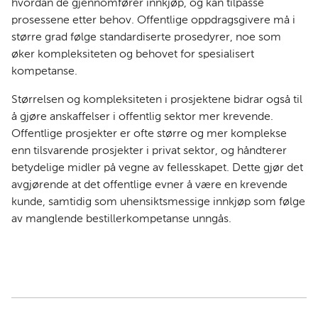
hvordan de gjennomfører innkjøp, og kan tilpasse
prosessene etter behov. Offentlige oppdragsgivere må i
større grad følge standardiserte prosedyrer, noe som
øker kompleksiteten og behovet for spesialisert
kompetanse.
Størrelsen og kompleksiteten i prosjektene bidrar også til
å gjøre anskaffelser i offentlig sektor mer krevende.
Offentlige prosjekter er ofte større og mer komplekse
enn tilsvarende prosjekter i privat sektor, og håndterer
betydelige midler på vegne av fellesskapet. Dette gjør det
avgjørende at det offentlige evner å være en krevende
kunde, samtidig som uhensiktsmessige innkjøp som følge
av manglende bestillerkompetanse unngås.