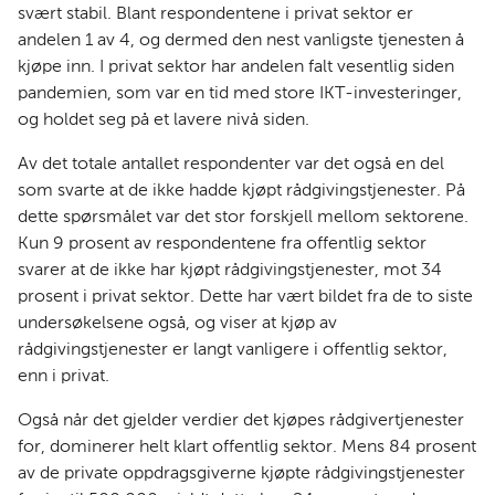
svært stabil. Blant respondentene i privat sektor er
andelen 1 av 4, og dermed den nest vanligste tjenesten å
kjøpe inn. I privat sektor har andelen falt vesentlig siden
pandemien, som var en tid med store IKT-investeringer,
og holdet seg på et lavere nivå siden.
Av det totale antallet respondenter var det også en del
som svarte at de ikke hadde kjøpt rådgivingstjenester. På
dette spørsmålet var det stor forskjell mellom sektorene.
Kun 9 prosent av respondentene fra offentlig sektor
svarer at de ikke har kjøpt rådgivingstjenester, mot 34
prosent i privat sektor. Dette har vært bildet fra de to siste
undersøkelsene også, og viser at kjøp av
rådgivingstjenester er langt vanligere i offentlig sektor,
enn i privat.
Også når det gjelder verdier det kjøpes rådgivertjenester
for, dominerer helt klart offentlig sektor. Mens 84 prosent
av de private oppdragsgiverne kjøpte rådgivingstjenester