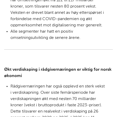
har omsetningen økt fra 122 til 217 milliarder
kroner, som tilsvarer nesten 80 prosent vekst.
Veksten er drevet blant annet av høy etterspørsel i
forbindelse med COVID-pandemien og økt
oppmerksomhet mot digitalisering mer generelt.
Alle segmenter har hatt en positiv
omsetningsutvikling de senere årene.
Økt verdiskaping i rådgivernæringen er viktig for norsk
økonomi
Rådgivernæringen har også opplevd en sterk vekst
i verdiskapning. Over siste femårsperiode har
verdiskapningen økt med nesten 70 milliarder
kroner (vekst i bruttoprodukt i faste 2023-priser).
Dette tilsvarer en realvekst i verdiskaping på 26