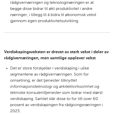
rådgivernæringen og teknologinæringen er at
begge disse bidrar til økt produktivitet i andre
næringer, i tillegg til å bidra til økonomisk vekst
gjennom egen produktivitetsutvikling.
Verdiskapingsveksten er drevet av sterk vekst i deler av
rådgivernæringen, men samtlige opplever vekst
Det er store forskjeller i verdiskaping i ulike
segmentene av rådgivernæringen.
Som for
omsetning, er det t
jenester tilknyttet
informasjonsteknologi
og
a
rkitektvirksomhet og
tekniske konsulenttjenester
som bidrar med størst
verdiskaping. Samlet står disse to for litt over 60
prosent av verdiskapingen fra rådgivingsnæringen i
2023.