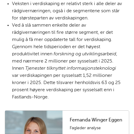
Veksten i verdiskaping er relativt sterk i alle deler av
rådgivernæringen, også i de segmentene som står
for størsteparten av verdiskapingen.
Ved å slå sammen enkelte deler av
rådgivernæringen til fire større segment, er det
mulig å få mer oppdaterte tall for verdiskaping.
Gjennom hele tidsperioden er det høyest
produktivitet innen
forskning og utviklingsarbeid
,
med nærmere 2 millioner per sysselsatt i 2025.
Innen
Tjenester tilknyttet informasjonsteknologi
var verdiskapingen per sysselsatt 1,52 millioner
kroner i 2025. Dette tilsvarer henholdsvis 63 og 25
prosent høyere verdiskaping per sysselsatt enn i
Fastlands-Norge.
Fernanda Winger Eggen
Fagleder analyse