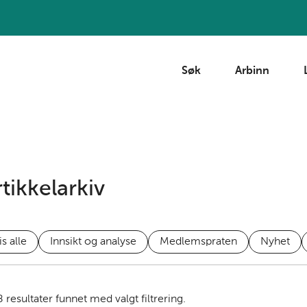
Søk
Arbinn
tikkelarkiv
is alle
Innsikt og analyse
Medlemspraten
Nyhet
8
resultater funnet med valgt filtrering.