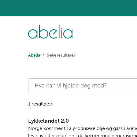
Abelia
Søkeresultater
1 resultater:
Lykkelandet 2.0
Norge kommer til å produsere olje og gass i åren
leve av etter oljen og i de kommende generasjone