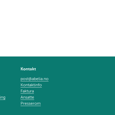
Kontakt
post@abelia.no
Kontaktinfo
Faktura
ing
Ansatte
Presserom