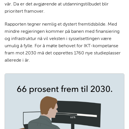
vår. Da er det avgjørende at utdanningstilbudet blir
prioritert framover.
Rapporten tegner nemlig et dystert fremtidsbilde. Med
mindre regjeringen kommer på banen med finansiering
og infrastruktur nå vil veksten i sysselsettingen være
umulig å fylle. For å møte behovet for IKT-kompetanse
fram mot 2030 må det opprettes 1760 nye studieplasser
allerede i år.