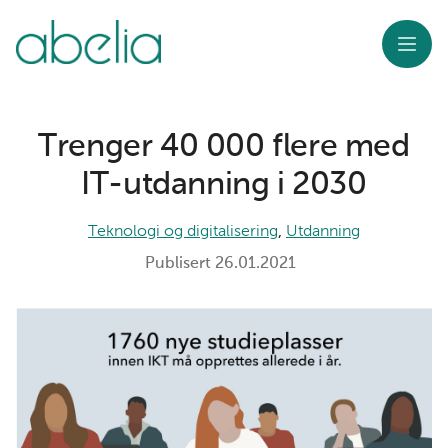
Meny
Trenger 40 000 flere med
IT-utdanning i 2030
Teknologi og digitalisering
,
Utdanning
Publisert
26.01.2021