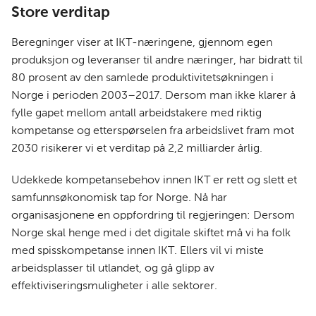
Store verditap
Beregninger viser at IKT-næringene, gjennom egen
produksjon og leveranser til andre næringer, har bidratt til
80 prosent av den samlede produktivitetsøkningen i
Norge i perioden 2003–2017. Dersom man ikke klarer å
fylle gapet mellom antall arbeidstakere med riktig
kompetanse og etterspørselen fra arbeidslivet fram mot
2030 risikerer vi et verditap på 2,2 milliarder årlig.
Udekkede kompetansebehov innen IKT er rett og slett et
samfunnsøkonomisk tap for Norge. Nå har
organisasjonene en oppfordring til regjeringen: Dersom
Norge skal henge med i det digitale skiftet må vi ha folk
med spisskompetanse innen IKT. Ellers vil vi miste
arbeidsplasser til utlandet, og gå glipp av
effektiviseringsmuligheter i alle sektorer.