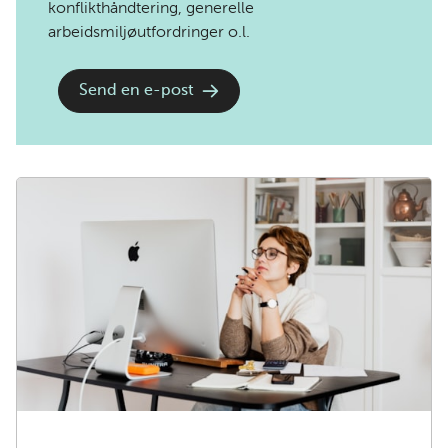
konflikthåndtering, generelle
arbeidsmiljøutfordringer o.l.
Send en e-post