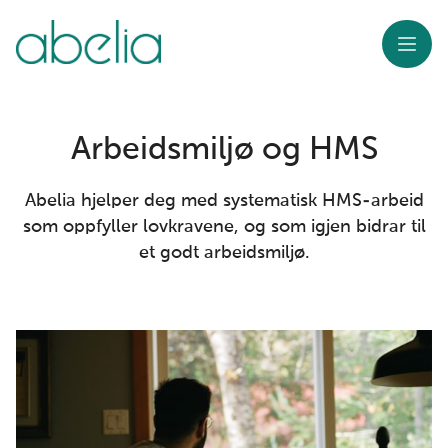
Meny
Arbeidsmiljø og HMS
Abelia hjelper deg med systematisk HMS-arbeid
som oppfyller lovkravene, og som igjen bidrar til
et godt arbeidsmiljø.