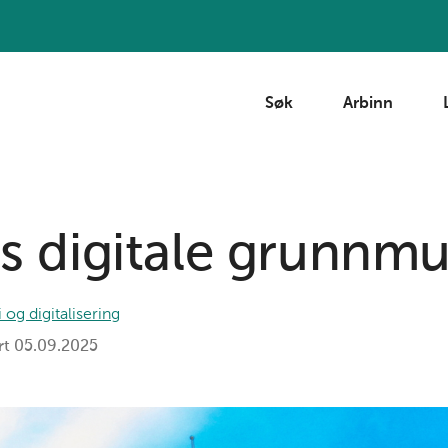
Søk
Arbinn
es digitale grunnmu
 og digitalisering
rt
05.09.2025