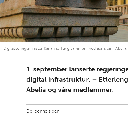
Digitaliseringsminister Karianne Tung sammen med adm. dir. i Abelia, 
1. september lanserte regjering
digital infrastruktur. – Etterlen
Abelia og våre medlemmer.
Del denne siden: