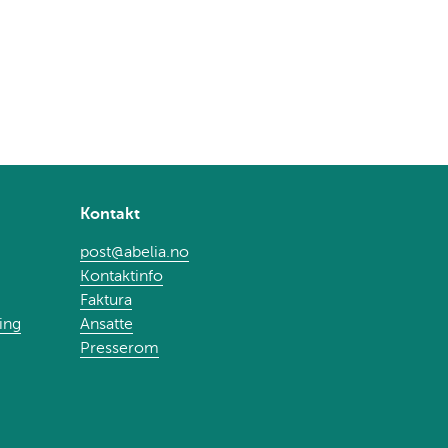
Kontakt
post@abelia.no
Kontaktinfo
Faktura
ing
Ansatte
Presserom