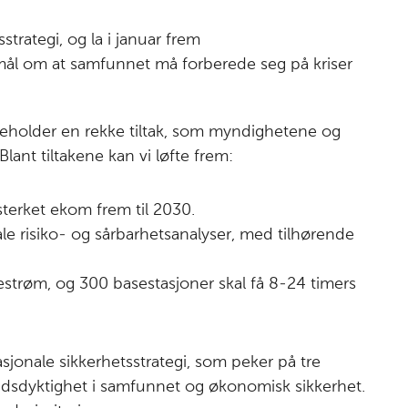
strategi, og la i januar frem
mål om at samfunnet må forberede seg på kriser
eholder en rekke tiltak, som myndighetene og
ant tiltakene kan vi løfte frem:
terket ekom frem til 2030.
e risiko- og sårbarhetsanalyser, med tilhørende
estrøm, og 300 basestasjoner skal få 8-24 timers
sjonale sikkerhetsstrategi, som peker på tre
ndsdyktighet i samfunnet og økonomisk sikkerhet.