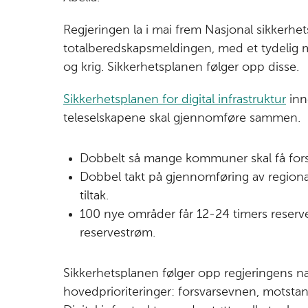
Regjeringen la i mai frem Nasjonal sikkerhets
totalberedskapsmeldingen, med et tydelig 
og krig. Sikkerhetsplanen følger opp disse.
Sikkerhetsplanen for digital infrastruktur
inn
teleselskapene skal gjennomføre sammen. Bl
Dobbelt så mange kommuner skal få fors
Dobbel takt på gjennomføring av regional
tiltak.
100 nye områder får 12-24 timers reserv
reservestrøm.
Sikkerhetsplanen følger opp regjeringens na
hovedprioriteringer: forsvarsevnen, motsta