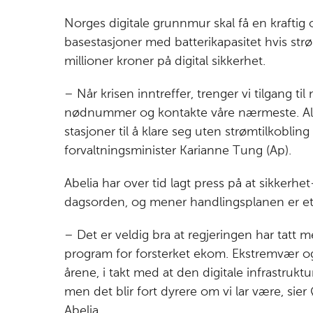
Norges digitale grunnmur skal få en kraftig o
basestasjoner med batterikapasitet hvis st
millioner kroner på digital sikkerhet.
– Når krisen inntreffer, trenger vi tilgang t
nødnummer og kontakte våre nærmeste. Alle
stasjoner til å klare seg uten strømtilkobling 
forvaltningsminister Karianne Tung (Ap).
Abelia har over tid lagt press på at sikker
dagsorden, og mener handlingsplanen er et 
– Det er veldig bra at regjeringen har tatt 
program for forsterket ekom. Ekstremvær og
årene, i takt med at den digitale infrastruktur
men det blir fort dyrere om vi lar være, sier
Abelia.