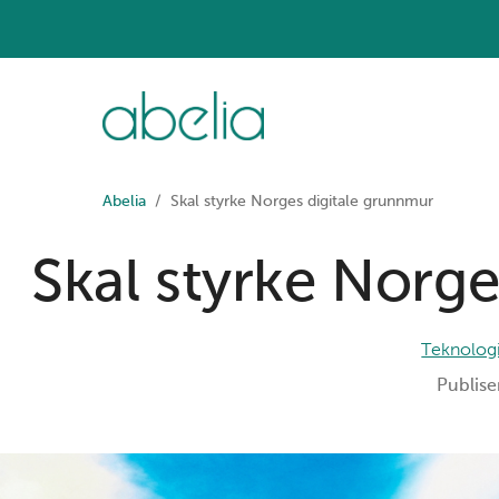
Abelia
Skal styrke Norges digitale grunnmur
Skal styrke Norg
Teknologi
Publise