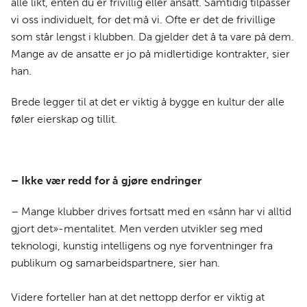
alle likt, enten du er frivillig eller ansatt. Samtidig tilpasser
vi oss individuelt, for det må vi. Ofte er det de frivillige
som står lengst i klubben. Da gjelder det å ta vare på dem.
Mange av de ansatte er jo på midlertidige kontrakter, sier
han.
Brede legger til at det er viktig å bygge en kultur der alle
føler eierskap og tillit.
– Ikke vær redd for å gjøre endringer
– Mange klubber drives fortsatt med en «sånn har vi alltid
gjort det»-mentalitet. Men verden utvikler seg med
teknologi, kunstig intelligens og nye forventninger fra
publikum og samarbeidspartnere, sier han.
Videre forteller han at det nettopp derfor er viktig at