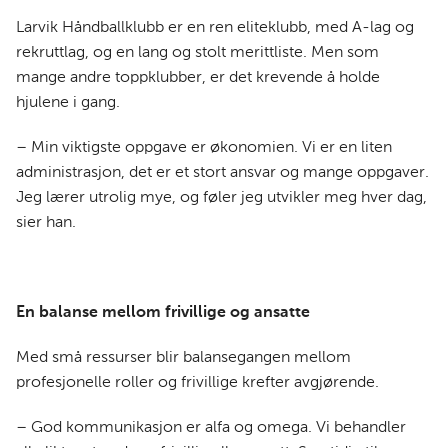
Larvik Håndballklubb er en ren eliteklubb, med A-lag og
rekruttlag, og en lang og stolt merittliste. Men som
mange andre toppklubber, er det krevende å holde
hjulene i gang.
– Min viktigste oppgave er økonomien. Vi er en liten
administrasjon, det er et stort ansvar og mange oppgaver.
Jeg lærer utrolig mye, og føler jeg utvikler meg hver dag,
sier han.
En balanse mellom frivillige og ansatte
Med små ressurser blir balansegangen mellom
profesjonelle roller og frivillige krefter avgjørende.
– God kommunikasjon er alfa og omega. Vi behandler