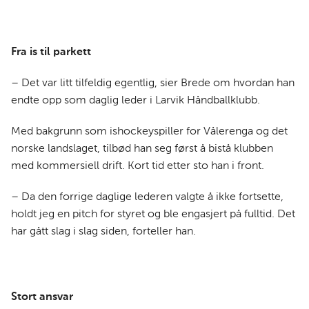
Fra is til parkett
– Det var litt tilfeldig egentlig, sier Brede om hvordan han
endte opp som daglig leder i Larvik Håndballklubb.
Med bakgrunn som ishockeyspiller for Vålerenga og det
norske landslaget, tilbød han seg først å bistå klubben
med kommersiell drift. Kort tid etter sto han i front.
– Da den forrige daglige lederen valgte å ikke fortsette,
holdt jeg en pitch for styret og ble engasjert på fulltid. Det
har gått slag i slag siden, forteller han.
Stort ansvar