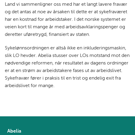
Land vi sammenligner oss med har et langt lavere fravær
og det antas at noe av årsaken til dette er at sykefraværet
har en kostnad for arbeidstaker. I det norske systemet er
veien kort til mange år med arbeidsavklaringspenger og
deretter uføretrygd, finansiert av staten.
Sykelønnsordningen er altså ikke en inkluderingsmaskin,
slik LO hevder. Abelia stusser over LOs motstand mot den
nødvendige reformen, når resultatet av dagens ordninger
er at en strøm av arbeidstakere fases ut av arbeidslivet.
Sykefravær fører i praksis til en trist og endelig exit fra
arbeidslivet for mange.
Abelia