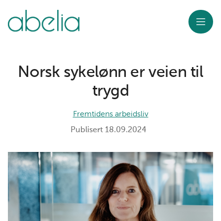
Meny
Norsk sykelønn er veien til
trygd
Fremtidens arbeidsliv
Publisert
18.09.2024