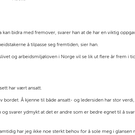
kan bidra med fremover, svarer han at de har en viktig oppgave
beidstakerne å tilpasse seg fremtiden, sier han.
dslivet og arbeidsmiljøloven i Norge vil se lik ut flere år frem 
sett har vært ansatt.
v bordet. Å kjenne til både ansatt- og ledersiden har stor verdi,
g svarer ydmykt at det er andre som er bedre egnet til å svare 
mtidig har jeg ikke noe sterkt behov for å sole meg i glansen n