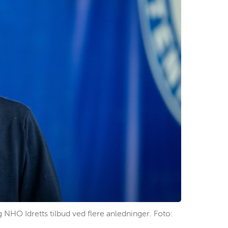
g NHO Idretts tilbud ved flere anledninger. Foto: