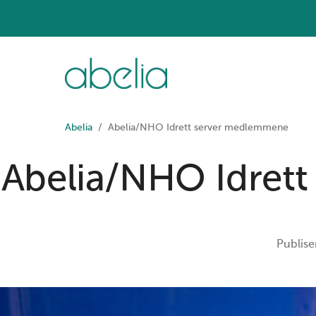
Abelia
Abelia/NHO Idrett server medlemmene
Abelia/NHO Idret
Publise