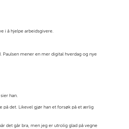
 i å hjelpe arbeidsgivere.
i tid. Paulsen mener en mer digital hverdag og nye
 sier han.
på det. Likevel gjør han et forsøk på et ærlig
år det går bra, men jeg er utrolig glad på vegne