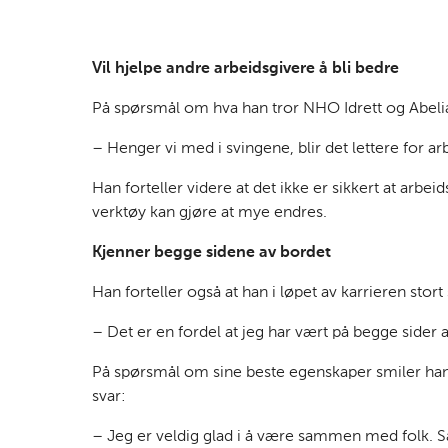
Vil hjelpe andre arbeidsgivere å bli bedre
På spørsmål om hva han tror NHO Idrett og Abelia 
– Henger vi med i svingene, blir det lettere for ar
Han forteller videre at det ikke er sikkert at arbei
verktøy kan gjøre at mye endres.
Kjenner begge sidene av bordet
Han forteller også at han i løpet av karrieren stort 
– Det er en fordel at jeg har vært på begge sider a
På spørsmål om sine beste egenskaper smiler han o
svar:
– Jeg er veldig glad i å være sammen med folk. Sa