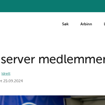
Søk
Arbinn
t server medlemme
Idrett
rt
25.09.2024