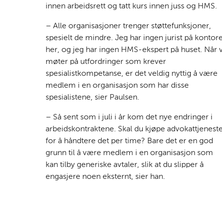
innen arbeidsrett og tatt kurs innen juss og HMS.
– Alle organisasjoner trenger støttefunksjoner,
spesielt de mindre. Jeg har ingen jurist på kontor
her, og jeg har ingen HMS-ekspert på huset. Når v
møter på utfordringer som krever
spesialistkompetanse, er det veldig nyttig å være
medlem i en organisasjon som har disse
spesialistene, sier Paulsen.
– Så sent som i juli i år kom det nye endringer i
arbeidskontraktene. Skal du kjøpe advokattjenest
for å håndtere det per time? Bare det er en god
grunn til å være medlem i en organisasjon som
kan tilby generiske avtaler, slik at du slipper å
engasjere noen eksternt, sier han.