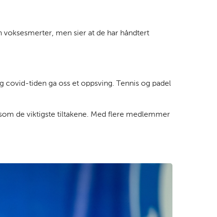
 voksesmerter, men sier at de har håndtert
eg covid-tiden ga oss et oppsving. Tennis og padel
e som de viktigste tiltakene. Med flere medlemmer