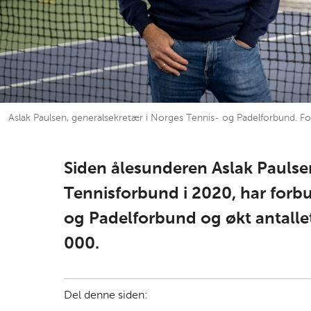
Aslak Paulsen, generalsekretær i Norges Tennis- og Padelforbund. Fo
Siden ålesunderen Aslak Paulse
Tennisforbund i 2020, har forb
og Padelforbund og økt antalle
000.
Del denne siden: