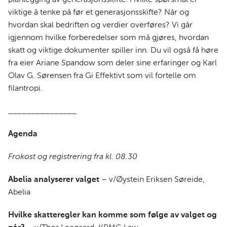
viktige å tenke på før et generasjonsskifte? Når og
hvordan skal bedriften og verdier overføres? Vi går
igjennom hvilke forberedelser som må gjøres, hvordan
skatt og viktige dokumenter spiller inn. Du vil også få høre
fra eier Ariane Spandow som deler sine erfaringer og Karl
Olav G. Sørensen fra Gi Effektivt som vil fortelle om
filantropi.
_______________
Agenda
Frokost og registrering fra kl. 08.30
Abelia analyserer valget
– v/Øystein Eriksen Søreide,
Abelia
Hvilke skatteregler kan komme som følge av valget og