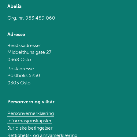
Abelia
Org. nr. 983 489 060
Adresse
Besøksadresse:
Middelthuns gate 27
0368 Oslo
Postadresse:
Postboks 5250
0303 Oslo
Personvern og vilkår
Personvernerklæring
Informasjonskapsler
Juridiske betingelser
Rettighets- og ansvarserklæring