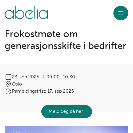
Meny
Frokostmøte om
generasjonsskifte i bedrifter
23. sep 2025
kl. 09:00–10:30
Oslo
Påmeldingsfrist:
17. sep 2025
Meld deg på her!