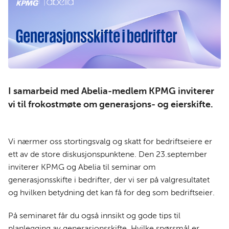
I samarbeid med Abelia-medlem KPMG inviterer
vi til frokostmøte om generasjons- og eierskifte.
Vi nærmer oss stortingsvalg og skatt for bedriftseiere er
ett av de store diskusjonspunktene. Den 23.september
inviterer KPMG og Abelia til seminar om
generasjonsskifte i bedrifter, der vi ser på valgresultatet
og hvilken betydning det kan få for deg som bedriftseier.
På seminaret får du også innsikt og gode tips til
planlegging av generasjonsskifte. Hvilke spørsmål er