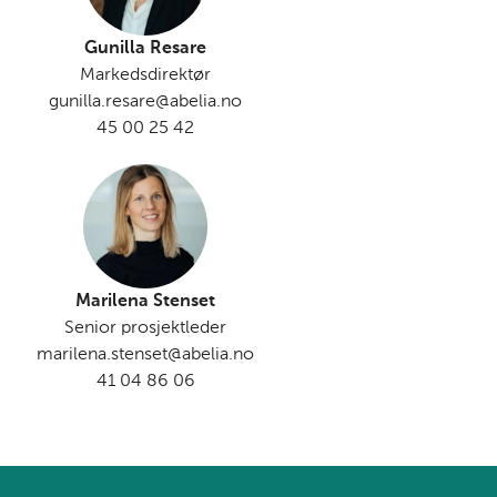
Gunilla Resare
Markedsdirektør
gunilla.resare@abelia.no
45 00 25 42
Marilena Stenset
Senior prosjektleder
marilena.stenset@abelia.no
41 04 86 06