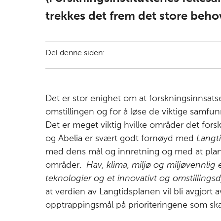
trekkes det frem det store beho
Del denne siden:
Det er stor enighet om at forskningsinnsats
omstillingen og for å løse de viktige samfu
Det er meget viktig hvilke områder det fors
og Abelia er svært godt fornøyd med
Langt
med dens mål og innretning og med at plane
områder.
Hav, klima, miljø og miljøvennlig 
teknologier og et innovativt og omstillings
at verdien av Langtidsplanen vil bli avgjort 
opptrappingsmål på prioriteringene som skal