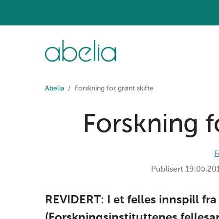
Abelia
Forskning for grønt skifte
Forskning f
F
Publisert
19.05.20
REVIDERT: I et felles innspill fr
(Forskningsinstituttenes fellesa