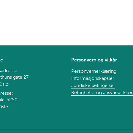
se
Personvern og vilkår
adresse:
Personvernerklæring
thuns gate 27
Informasjonskapsler
Oslo
Juridiske betingelser
Rettighets- og ansvarserklær
resse:
oks 5250
Oslo