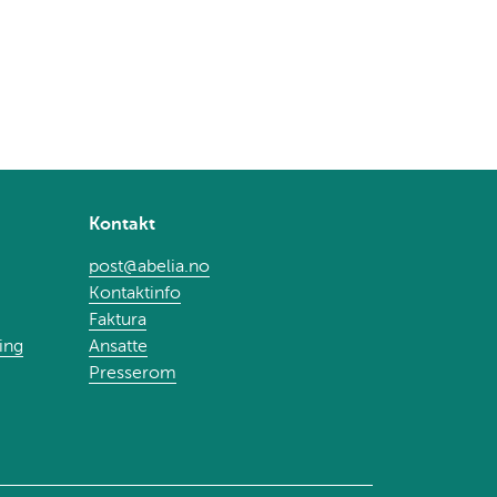
Kontakt
post@abelia.no
Kontaktinfo
Faktura
ing
Ansatte
Presserom