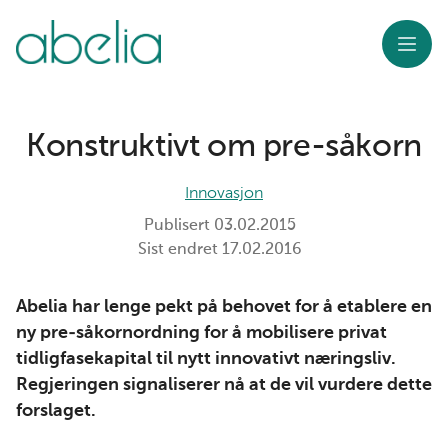
Meny
Konstruktivt om pre-såkorn
Innovasjon
Publisert
03.02.2015
Sist endret
17.02.2016
Abelia har lenge pekt på behovet for å etablere en
ny pre-såkornordning for å mobilisere privat
tidligfasekapital til nytt innovativt næringsliv.
Regjeringen signaliserer nå at de vil vurdere dette
forslaget.